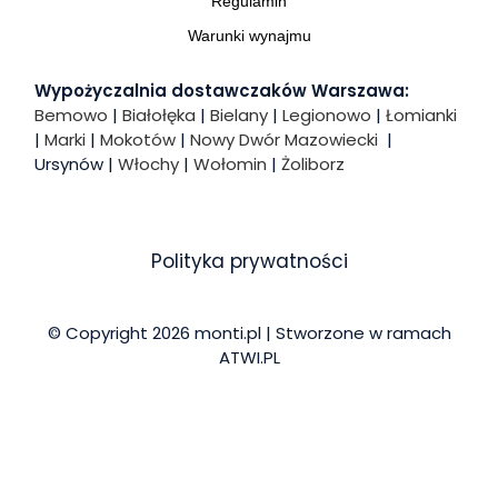
Regulamin
Warunki wynajmu
Wypożyczalnia dostawczaków Warszawa:
Bemowo
|
Białołęka
|
Bielany
|
Legionowo
|
Łomianki
|
Marki
|
Mokotów
|
Nowy Dwór Mazowiecki
|
Ursynów |
Włochy
|
Wołomin
|
Żoliborz
Polityka prywatności
© Copyright 2026 monti.pl | Stworzone w ramach
ATWI.PL