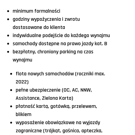
minimum formalności
godziny wypożyczenia i zwrotu
dostosowane do klienta
indywidualne podejście do każdego wynajmu
samochody dostępne na prawo jazdy kat. B
bezpłatny, chroniony parking na czas
wynajmu
flota nowych samochodów (roczniki max.
2022)
pełne ubezpieczenie (OC, AC, NNW,
Assistance, Zielona Karta)
płatność kartą, gotówką, przelewem,
blikiem
wyposażenie obowiązkowe na wyjazdy
zagraniczne (trójkąt, gaśnica, apteczka,