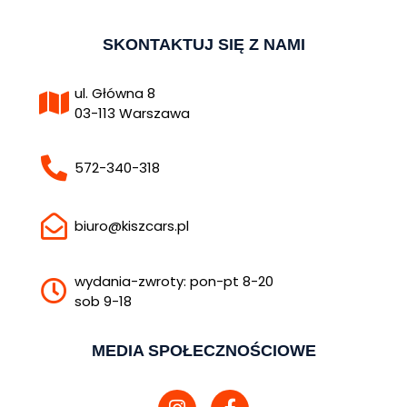
SKONTAKTUJ SIĘ Z NAMI
ul. Główna 8
03-113 Warszawa
572-340-318
biuro@kiszcars.pl
wydania-zwroty: pon-pt 8-20
sob 9-18
MEDIA SPOŁECZNOŚCIOWE