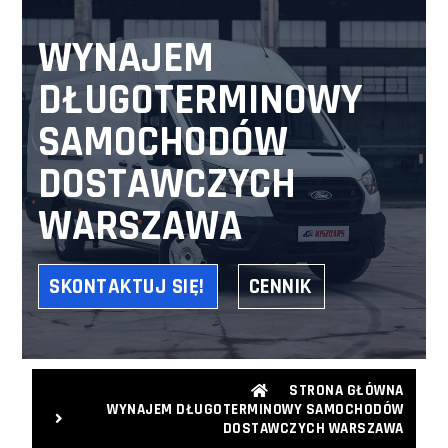
WYNAJEM
DŁUGOTERMINOWY
SAMOCHODÓW
DOSTAWCZYCH
WARSZAWA
SKONTAKTUJ SIĘ!
CENNIK
STRONA GŁÓWNA
WYNAJEM DŁUGOTERMINOWY SAMOCHODÓW
DOSTAWCZYCH WARSZAWA