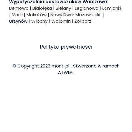
Wypożyczalnia dostawczaków Warszawa:
Bemowo
|
Białołęka
|
Bielany
|
Legionowo
|
Łomianki
|
Marki
|
Mokotów
|
Nowy Dwór Mazowiecki
|
Ursynów |
Włochy
|
Wołomin
|
Żoliborz
Polityka prywatności
© Copyright 2026 monti.pl | Stworzone w ramach
ATWI.PL