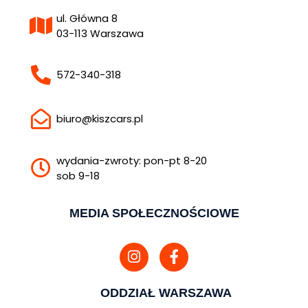
ul. Główna 8
03-113 Warszawa
572-340-318
biuro@kiszcars.pl
wydania-zwroty: pon-pt 8-20
sob 9-18
MEDIA SPOŁECZNOŚCIOWE
ODDZIAŁ WARSZAWA