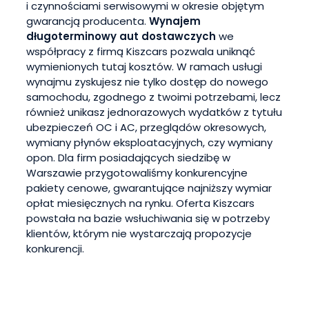
i czynnościami serwisowymi w okresie objętym
gwarancją producenta.
Wynajem
długoterminowy aut dostawczych
we
współpracy z firmą Kiszcars pozwala uniknąć
wymienionych tutaj kosztów. W ramach usługi
wynajmu zyskujesz nie tylko dostęp do nowego
samochodu, zgodnego z twoimi potrzebami, lecz
również unikasz jednorazowych wydatków z tytułu
ubezpieczeń OC i AC, przeglądów okresowych,
wymiany płynów eksploatacyjnych, czy wymiany
opon. Dla firm posiadających siedzibę w
Warszawie przygotowaliśmy konkurencyjne
pakiety cenowe, gwarantujące najniższy wymiar
opłat miesięcznych na rynku. Oferta Kiszcars
powstała na bazie wsłuchiwania się w potrzeby
klientów, którym nie wystarczają propozycje
konkurencji.