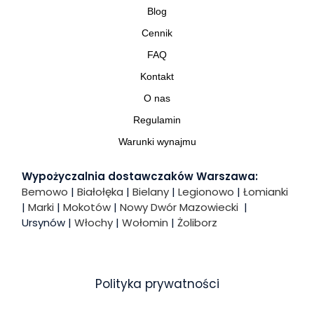
Blog
Cennik
FAQ
Kontakt
O nas
Regulamin
Warunki wynajmu
Wypożyczalnia dostawczaków Warszawa:
Bemowo
|
Białołęka
|
Bielany
|
Legionowo
|
Łomianki
|
Marki
|
Mokotów
|
Nowy Dwór Mazowiecki
|
Ursynów |
Włochy
|
Wołomin
|
Żoliborz
Polityka prywatności