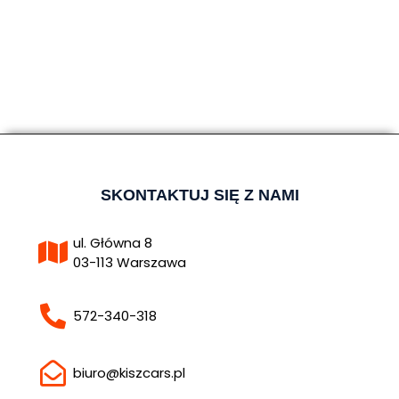
SKONTAKTUJ SIĘ Z NAMI
ul. Główna 8
03-113 Warszawa
572-340-318
biuro@kiszcars.pl