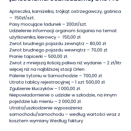
Apteczka, kamizelka, trójkąt ostrzegawczy, gaśnica
– 150zł/szt.
Pasy mocujące ładunek – 200zł/szt.
Udzielenie informacji organom ścigania na temat
użytkownika, kierowcy – 150,00 zł.
Zwrot brudnego pojazdu zewnątrz – 80,00 zł.
Zwrot brudnego pojazdu wewnątrz – 70,00 zł.
Pranie tapicerki – 500,00 zł.
Zwrot z mniejszą ilością paliwa niż wydanie – 2 zł/litr
więcej niż na najbliższej stacji Orlen
Palenie tytoniu w Samochodzie – 700,00 zł.
Utrata tablicy rejestracyjnej – 1 szt 500,00 zł.
Zgubienie kluczyków – 1 000,00 zł.
Niepowiadomienie o udziale w szkodzie, na innym
pojeździe lub mieniu – 2 000,00 zł.
Utrata/uszkodzenie wyposażenia
samochodu/samochodu – według wartości wraz z
kosztem wymiany Według faktury