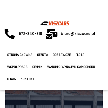
572-340-318
biuro@kiszcars.pl
STRONA GŁÓWNA
OFERTA
DOSTAWCZE
FLOTA
WSPÓŁPRACA
CENNIK
WARUNKI WYNAJMU SAMOCHODU
O NAS
KONTAKT