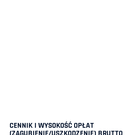
CENNIK I WYSOKOŚĆ OPŁAT
(ZAGUBIENIE/USZKODZENIE) BRUTTO