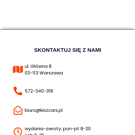
SKONTAKTUJ SIĘ Z NAMI
ul. Główna 8
03-113 Warszawa
572-340-318
biuro@kiszcars.pl
wydania-zwroty: pon-pt 8-20