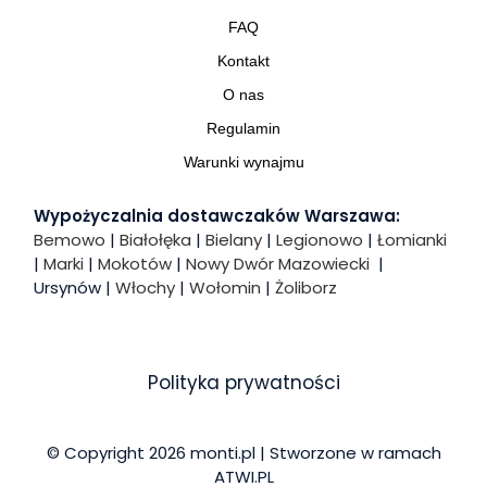
FAQ
Kontakt
O nas
Regulamin
Warunki wynajmu
Wypożyczalnia dostawczaków Warszawa:
Bemowo
|
Białołęka
|
Bielany
|
Legionowo
|
Łomianki
|
Marki
|
Mokotów
|
Nowy Dwór Mazowiecki
|
Ursynów |
Włochy
|
Wołomin
|
Żoliborz
Polityka prywatności
© Copyright 2026 monti.pl | Stworzone w ramach
ATWI.PL