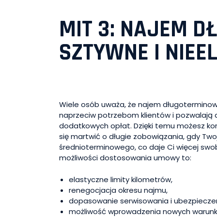
MIT 3: NAJEM 
SZTYWNE I NIE
Wiele osób uważa, że najem długoterminowy
naprzeciw potrzebom klientów i pozwalają d
dodatkowych opłat. Dzięki temu możesz korz
się martwić o długie zobowiązania, gdy Two
średnioterminowego, co daje Ci więcej swo
możliwości dostosowania umowy to:
elastyczne limity kilometrów,
renegocjacja okresu najmu,
dopasowanie serwisowania i ubezpieczen
możliwość wprowadzenia nowych warun