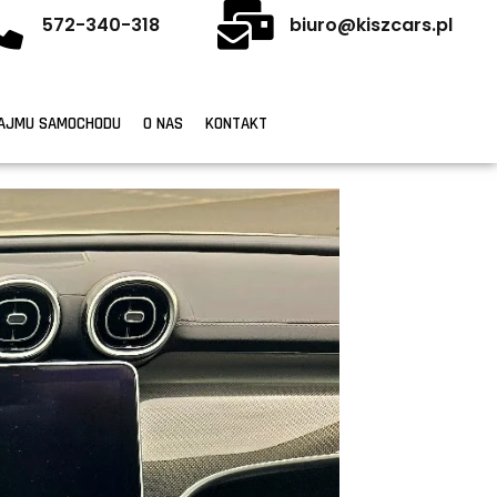
572-340-318
biuro@kiszcars.pl
AJMU SAMOCHODU
O NAS
KONTAKT