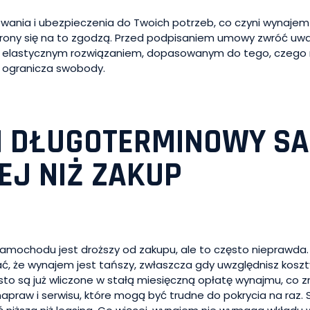
wania i ubezpieczenia do Twoich potrzeb, co czyni wynajem
trony się na to zgodzą. Przed podpisaniem umowy zwróć uwa
ię elastycznym rozwiązaniem, dopasowanym do tego, czego 
 ogranicza swobody.
M DŁUGOTERMINOWY S
EJ NIŻ ZAKUP
mochodu jest droższy od zakupu, ale to często nieprawda. P
ać, że wynajem jest tańszy, zwłaszcza gdy uwzględnisz koszt
sto są już wliczone w stałą miesięczną opłatę wynajmu, co 
praw i serwisu, które mogą być trudne do pokrycia na raz. 