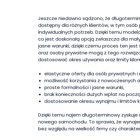
Jeszcze niedawno sądzono, że długotermino
dostępny dla różnych klientów, w tym osób 
indywidualnych potrzeb. Dzięki temu mode
co jest doskonałą opcją zwłaszcza dla mały
jasne warunki, dzięki czemu proces ten jest 
oraz osoby prywatne mogą z tego rozwiąza
dostosować okres używania oraz limity kil
elastyczne oferty dla osób prywatnych i 
możliwość korzystania z nowoczesnych au
proste formalności i jasne warunki,
brak konieczności dużych wpłat na począ
dostosowanie okresu wynajmu i limitów k
Dzięki temu najem długoterminowy zyskuje n
nowego samochodu. To sprawia, że wynajem
bez względu na wielkość firmy czy charakter 