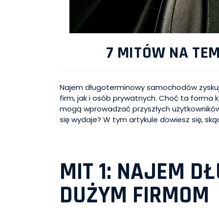
7 MITÓW NA T
Najem długoterminowy samochodów zyskuje 
firm, jak i osób prywatnych. Choć ta forma 
mogą wprowadzać przyszłych użytkowników w b
się wydaje? W tym artykule dowiesz się, sk
MIT 1: NAJEM D
DUŻYM FIRMOM