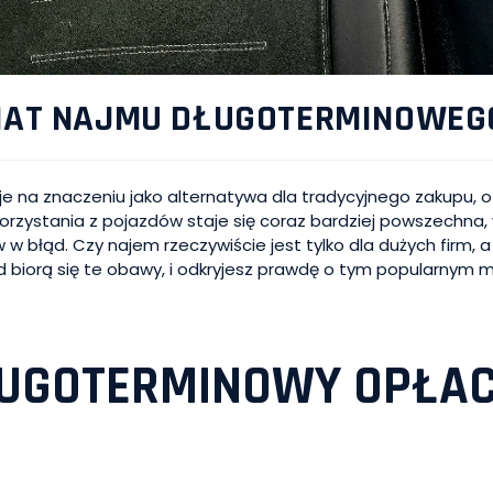
EMAT NAJMU DŁUGOTERMINOWE
na znaczeniu jako alternatywa dla tradycyjnego zakupu, o
korzystania z pojazdów staje się coraz bardziej powszechna,
łąd. Czy najem rzeczywiście jest tylko dla dużych firm, a m
ąd biorą się te obawy, i odkryjesz prawdę o tym popularnym 
ŁUGOTERMINOWY OPŁAC