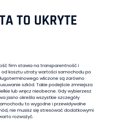
TA TO UKRYTE
ość firm stawia na transparentność i
zy: od kosztu utraty wartości samochodu po
u długoterminowego wliczone są zarówno
 usuwanie szkód. Takie podejście zmniejsza
elkie lub wręcz nieobecne. Gdy wybierzesz
wa jasno określa wszystkie szczegóły
 samochodu to wygodne i przewidywalne
chód, nie musisz się stresować dodatkowymi
 warto rozważyć.