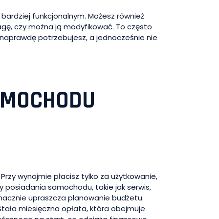
 bardziej funkcjonalnym. Możesz również
gę, czy można ją modyfikować. To często
naprawdę potrzebujesz, a jednocześnie nie
AMOCHODU
rzy wynajmie płacisz tylko za użytkowanie,
y posiadania samochodu, takie jak serwis,
znacznie upraszcza planowanie budżetu.
Stała miesięczna opłata, która obejmuje