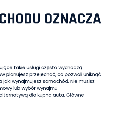
OCHODU OZNACZA
ujące takie usługi często wychodzą
w planujesz przejechać, co pozwoli uniknąć
na jaki wynajmujesz samochód. Nie musisz
 umowy lub wybór wynajmu
 alternatywą dla kupna auta. Główne