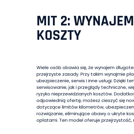
MIT 2: WYNAJE
KOSZTY
Wiele osób obawia się, że wynajem długoter
przejrzyste zasady. Przy takim wynajmie pła
ubezpieczenie, serwis i inne usługi. Dzię
serwisowanie, jak i przeglądy techniczne, 
ryzyko nieprzewidzianych kosztów. Dodatkow
odpowiednią ofertę, możesz cieszyć się no
dotyczące limitów kilometrów, ubezpiecze
rozwiązanie, eliminujące obawy o ukryte k
opłatami. Ten model oferuje przejrzystość, n