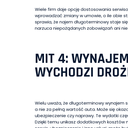
Wiele firm daje opcję dostosowania serwiso
wprowadzać zmiany w umowie, o ile obie s
sprawia, że najem długoterminowy staje s
narzuca niepożądanych zobowiązań ani nie
MIT 4: WYNAJE
WYCHODZI DROŻ
Wielu uważa, że długoterminowy wynajem sa
a nie za pełną wartość auta. Może się okaz
ubezpieczenie czy naprawy. Te wydatki czę
Dzięki temu unikasz dodatkowych kosztów na