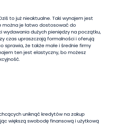
 to już nieaktualne. Taki wynajem jest
 że można je łatwo dostosować do
i wydawania dużych pieniędzy na początku,
y czas upraszczają formalności i oferują
co sprawia, że także małe i średnie firmy
ajem ten jest elastyczny, bo możesz
kcyjność.
b chcących uniknąć kredytów na zakup
jąc większą swobodę finansową i użytkową