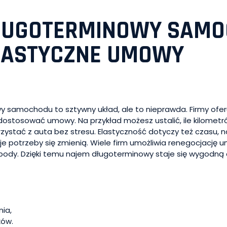
DŁUGOTERMINOWY SAM
ELASTYCZNE UMOWY
 samochodu to sztywny układ, ale to nieprawda. Firmy ofer
ostosować umowy. Na przykład możesz ustalić, ile kilometró
ystać z auta bez stresu. Elastyczność dotyczy też czasu, 
je potrzeby się zmienią. Wiele firm umożliwia renegocjację
body. Dzięki temu najem długoterminowy staje się wygodną
ia,
ków.