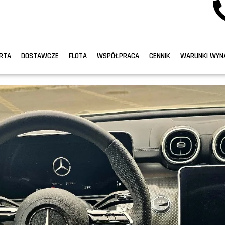
RTA
DOSTAWCZE
FLOTA
WSPÓŁPRACA
CENNIK
WARUNKI WYN