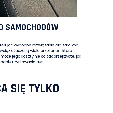
GO SAMOCHODÓW
ferując wygodne rozwiązanie dla zarówno
 wciąż otacza ją wiele przekonań, które
oże jego koszty nie są tak przejrzyste, jak
modelu użytkowania aut.
A SIĘ TYLKO