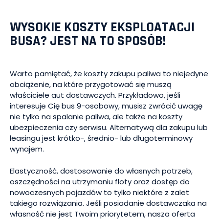
WYSOKIE KOSZTY EKSPLOATACJI
BUSA? JEST NA TO SPOSÓB!
Warto pamiętać, że koszty zakupu paliwa to niejedyne
obciążenie, na które przygotować się muszą
właściciele aut dostawczych. Przykładowo, jeśli
interesuje Cię bus 9-osobowy, musisz zwrócić uwagę
nie tylko na spalanie paliwa, ale także na koszty
ubezpieczenia czy serwisu. Alternatywą dla zakupu lub
leasingu jest krótko-, średnio- lub długoterminowy
wynajem.
Elastyczność, dostosowanie do własnych potrzeb,
oszczędności na utrzymaniu floty oraz dostęp do
nowoczesnych pojazdów to tylko niektóre z zalet
takiego rozwiązania. Jeśli posiadanie dostawczaka na
własność nie jest Twoim priorytetem, nasza oferta