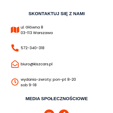
SKONTAKTUJ SIĘ Z NAMI
ul. Główna 8
03-113 Warszawa
572-340-318
biuro@kiszcars.pl
wydania-zwroty: pon-pt 8-20
sob 9-18
MEDIA SPOŁECZNOŚCIOWE