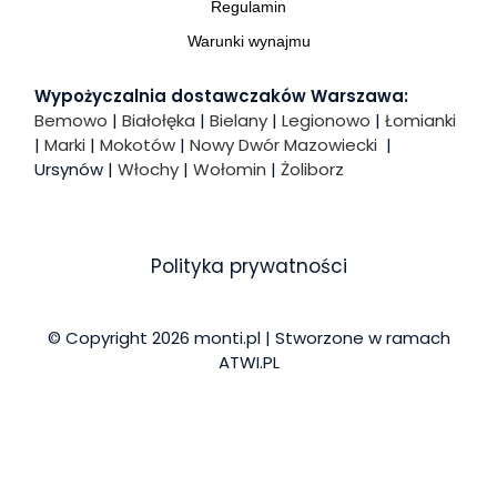
Regulamin
Warunki wynajmu
Wypożyczalnia dostawczaków Warszawa:
Bemowo
|
Białołęka
|
Bielany
|
Legionowo
|
Łomianki
|
Marki
|
Mokotów
|
Nowy Dwór Mazowiecki
|
Ursynów |
Włochy
|
Wołomin
|
Żoliborz
Polityka prywatności
© Copyright 2026 monti.pl | Stworzone w ramach
ATWI.PL