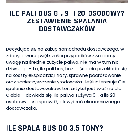
ILE PALI BUS 8-, 9- I 20-OSOBOWY?
ZESTAWIENIE SPALANIA
DOSTAWCZAKÓW
Decydując się na zakup samochodu dostawczego, w
zdecydowanej większości przypadków zwracamy
uwagę na średnie zużycie paliwa. Nie ma w tym nic
dziwnego – to, ile pali bus, bezpośrednio przekłada się
na koszty eksploatacji floty, sprawne podróżowanie
oraz zanieczyszczenie środowiska. Jeśli interesuje Cię
spalanie dostawczaków, ten artykuł jest właśnie dla
Ciebie – dowiedz się, ile paliwa zużywa 9-, a ile 20-
osobowy bus i sprawdź, jak wybrać ekonomicznego
dostawczaka.
ILE SPALA BUS DO 3,5 TONY?