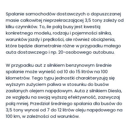
Spalanie samochodów dostawczych o dopuszczanej
masie całkowitej nieprzekraczającej 3,5 tony zależy od
kilku czynników. To, ile palą busy jest kwestią
konkretnego modelu, rodzaju i pojemności silnika,
warunków jazdy i prędkości, ale również obciążenia,
które będzie diametralnie różne w przypadku małego
auta dostawczego i np. 20-osobowego autobusu.
W przypadku aut z silnikiem benzynowym średnie
spalanie może wynieść od 10 do 15 litrów na 100
kilometrów. Tego typu jednostki charakteryzują się
wyższym zużyciem paliwa w stosunku do busów
zasilanych olejem napędowym. Auta z silnikiem Diesla,
ze względu na swoją wyższą efektywność, zazwyczaj
palą mniej. Przedział średniego spalania dla busów do
3,5 tony wynosi od 7 do 12 litrów oleju napędowego na
100 km, w zależności od warunków.