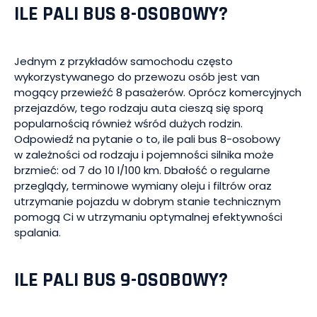
ILE PALI BUS 8-OSOBOWY?
Jednym z przykładów samochodu często
wykorzystywanego do przewozu osób jest van
mogący przewieźć 8 pasażerów. Oprócz komercyjnych
przejazdów, tego rodzaju auta cieszą się sporą
popularnością również wśród dużych rodzin.
Odpowiedź na pytanie o to, ile pali bus 8-osobowy
w zależności od rodzaju i pojemności silnika może
brzmieć: od 7 do 10 l/100 km. Dbałość o regularne
przeglądy, terminowe wymiany oleju i filtrów oraz
utrzymanie pojazdu w dobrym stanie technicznym
pomogą Ci w utrzymaniu optymalnej efektywności
spalania.
ILE PALI BUS 9-OSOBOWY?