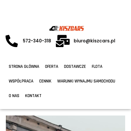
572-340-318
biuro@kiszcars.pl
STRONA GŁÓWNA
OFERTA
DOSTAWCZE
FLOTA
WSPÓŁPRACA
CENNIK
WARUNKI WYNAJMU SAMOCHODU
O NAS
KONTAKT