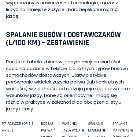
wyposażony w nowoczesne technologie, możesz
liczyć na mniejsze zużycie i bardziej ekonomiczną
jazdę.
SPALANIE BUSÓW I DOSTAWCZAKÓW
(L/100 KM) – ZESTAWIENIE
Poniższa tabela zbiera w jednym miejscu wartości
spalania podane w tekście dla różnych typów busów i
samochodów dostawczych. Ułatwia szybkie
porównanie widełek zużycia paliwa (lub konkretnych
wartości) w zależności od rodzaju pojazdu, paliwa oraz
warunków jazdy. Dane są orientacyjne i mogą się
różnić w praktyce w zależności od obciążenia, stylu
jazdy i trasy.
TYP POJAZDU (OPIS Z
RODZAJ
WARUNKI
SPALANIE
SPALANIE
WPISU)
PALIWA /
JAZDY PODANE
MINIMALNE
MAKSYMALNE