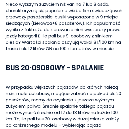
Nieco wyższym zużyciem niż van na 7 lub 8 osób,
charakteryzują się popularne wśród firm świadczących
przewozy pasażerskie, busiki wyposażone w 9 miejsc
siedzących (kierowca+8 pasażerów). Ich popularność
wynika z faktu, że do kierowania nimi wystarczy prawo
jazdy kategorii B. Ile pali bus 9-osobowy z silnikiem
Diesla? Wartości spalania oscylują wokół 8 l/100 km na
trasie i ok. 12 litrów ON na 100 kilometrów w mieście.
BUS 20-OSOBOWY – SPALANIE
W przypadku większych pojazdów, do których nalezą
m.in. małe autobusy, mogące zabrać na pokład ok. 20
pasażerów, mamy do czynienia z jeszcze wyższym
zużyciem paliwa. Średnie spalanie takiego pojazdu
może wynosić średnio od 12 do 18 litrów na każde 100
km. To, ile pali bus 20-osobowy w dużej mierze zależy
od konkretnego modelu – wybierając pojazd