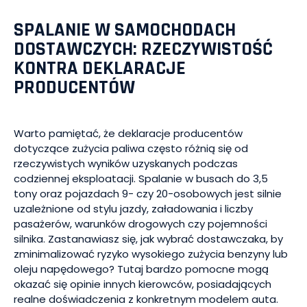
SPALANIE W SAMOCHODACH
DOSTAWCZYCH: RZECZYWISTOŚĆ
KONTRA DEKLARACJE
PRODUCENTÓW
Warto pamiętać, że deklaracje producentów
dotyczące zużycia paliwa często różnią się od
rzeczywistych wyników uzyskanych podczas
codziennej eksploatacji. Spalanie w busach do 3,5
tony oraz pojazdach 9- czy 20-osobowych jest silnie
uzależnione od stylu jazdy, załadowania i liczby
pasażerów, warunków drogowych czy pojemności
silnika. Zastanawiasz się, jak wybrać dostawczaka, by
zminimalizować ryzyko wysokiego zużycia benzyny lub
oleju napędowego? Tutaj bardzo pomocne mogą
okazać się opinie innych kierowców, posiadających
realne doświadczenia z konkretnym modelem auta.